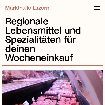
Markthalle Luzern
Regionale
Lebensmittel
und
Spezialitäten
für
deinen
Wocheneinkauf